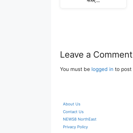
সংঘৰ্ষ;…
Leave a Comment
You must be
logged in
to post
About Us
Contact Us
NEWS8 NorthEast
Privacy Policy