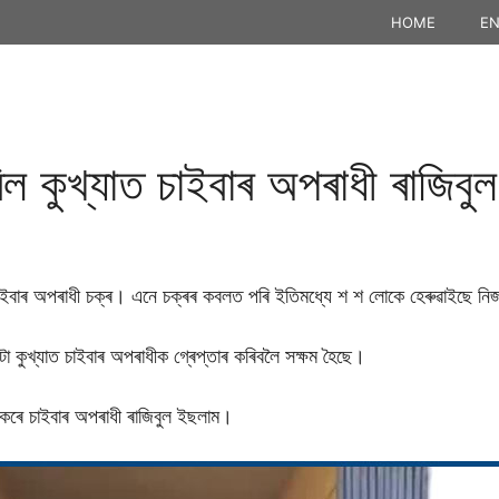
HOME
EN
ল কুখ্যাত চাইবাৰ অপৰাধী ৰাজিবুল
াইবাৰ অপৰাধী চক্ৰ। এনে চক্ৰৰ কবলত পৰি ইতিমধ্যে শ শ লােকে হেৰুৱাইছে নিজৰ
টা কুখ্যাত চাইবাৰ অপৰাধীক গ্ৰেপ্তাৰ কৰিবলৈ সক্ষম হৈছে।
ৰ কৰে চাইবাৰ অপৰাধী ৰাজিবুল ইছলাম।