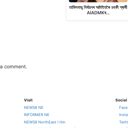
তামিলনাডু নিৰ্বাচনৰ আটাইতকৈ চহকী প্ৰাৰ্থী
AIADMKৰ…
 a comment.
Visit
Social
NEWS8 NE
Face
INFORMER NE
Inst
NEWS8 NorthEast I Hin
Twit