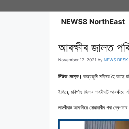
NEWS8 NorthEast
আৰক্ষীৰ জালত পৰি
November 12, 2021
by
NEWS DESK
নিউজ ডেস্ক।
ৰাজ্যজুৰি সক্ৰিয় হৈ আছে চ
ইপিনে, মৰিগাঁও জিলাৰ লাহৰীঘাট আৰক্ষীয়ে এ
লাহৰীঘাট আৰক্ষীয়ে দোৱামাৰীৰ পৰা গ্ৰেপ্তা