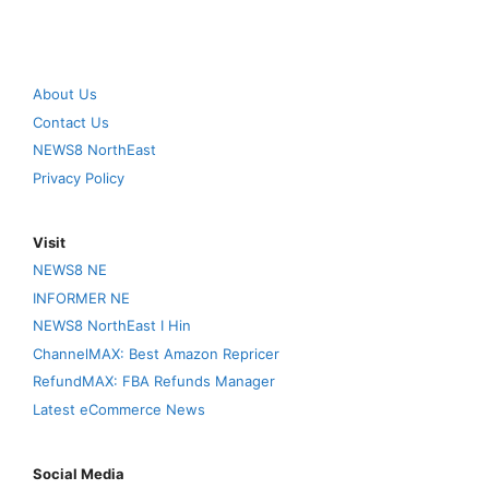
About Us
Contact Us
NEWS8 NorthEast
Privacy Policy
Visit
NEWS8 NE
INFORMER NE
NEWS8 NorthEast I Hin
ChannelMAX: Best Amazon Repricer
RefundMAX: FBA Refunds Manager
Latest eCommerce News
Social Media