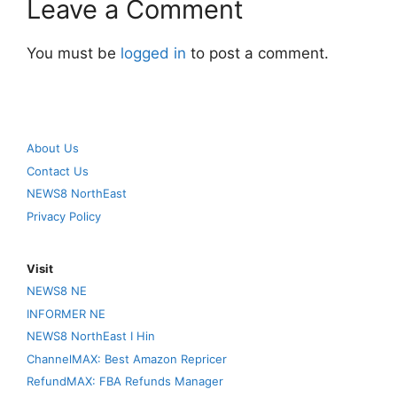
Leave a Comment
You must be
logged in
to post a comment.
About Us
Contact Us
NEWS8 NorthEast
Privacy Policy
Visit
NEWS8 NE
INFORMER NE
NEWS8 NorthEast I Hin
ChannelMAX: Best Amazon Repricer
RefundMAX: FBA Refunds Manager