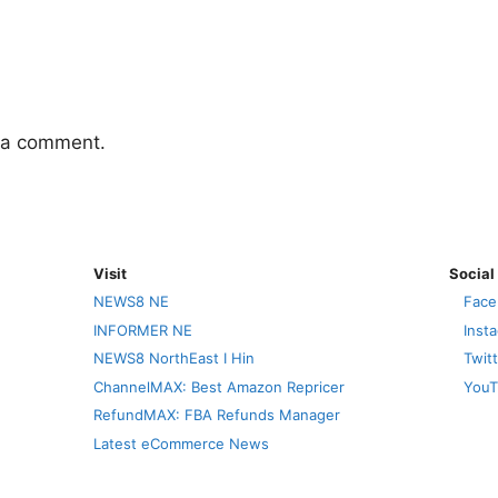
 a comment.
Visit
Social
NEWS8 NE
Face
INFORMER NE
Inst
NEWS8 NorthEast I Hin
Twit
ChannelMAX: Best Amazon Repricer
YouT
RefundMAX: FBA Refunds Manager
Latest eCommerce News