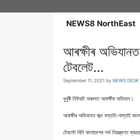
NEWS8 NorthEast
আৰক্ষীৰ অভিযানত 
টেবলেট…
September 11, 2021
by
NEWS DESK
ধুবুৰী নিউঘাট অঞ্চলত আৰক্ষীৰ অভিযান।
আৰক্ষীৰ অভিযানত জব্দ বস্তাই-বস্তাই বাংলাদ
টেবলেট খিনি বাংলাদেশৰ গৰ্ভ নিয়ন্ত্ৰণত ব্যৱ