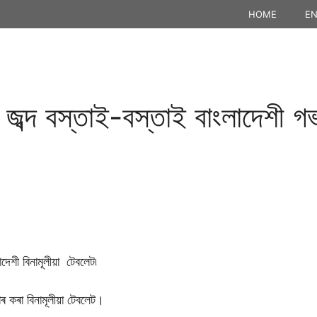
HOME
EN
জব্দ বস্তাই-বস্তাই বাংলাদেশী গৰ
েশী বিনামূলীয়া টেবলেট৷
হাৰ কৰা বিনামূলীয়া টেবলেট।