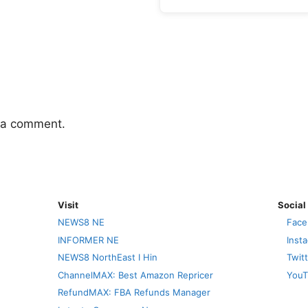
 a comment.
Visit
Social
NEWS8 NE
Face
INFORMER NE
Inst
NEWS8 NorthEast I Hin
Twit
ChannelMAX: Best Amazon Repricer
YouT
RefundMAX: FBA Refunds Manager