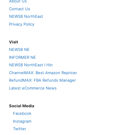
About Us
Contact Us
NEWS8 NorthEast
Privacy Policy
Visit
NEWS8 NE
INFORMER NE
NEWS8 NorthEast I Hin
ChannelMAX: Best Amazon Repricer
RefundMAX: FBA Refunds Manager
Latest eCommerce News
Social Media
Facebook
Instagram
Twitter