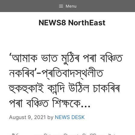
Menu
NEWS8 NorthEast
‘আমাক ভাত মুঠিৰ পৰা বঞ্চিত
নকৰিব’-প্ৰতিবাদস্থলীত
হুকহুকাই কান্দি উঠিল চাকৰিৰ
পৰা বঞ্চিত শিক্ষকে…
August 9, 2021
by
NEWS DESK