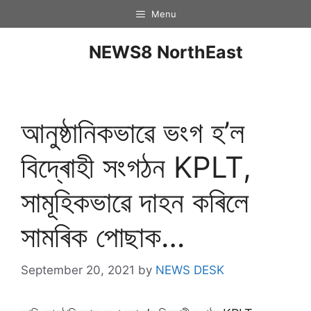
Menu
NEWS8 NorthEast
আনুষ্ঠানিকভাৱে ভংগ হ’ল
বিদ্ৰোহী সংগঠন KPLT,
সামূহিকভাৱে দাহন কৰিলে
সামৰিক পোছাক…
September 20, 2021
by
NEWS DESK