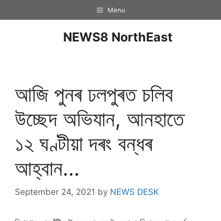
Menu
NEWS8 NorthEast
আজি পুনৰ ঢলপুৰত চলিব
উচ্ছেদ অভিযান, আনহাতে
১২ ঘণ্টীয়া দৰং বন্ধৰ
আহ্বান…
September 24, 2021
by
NEWS DESK