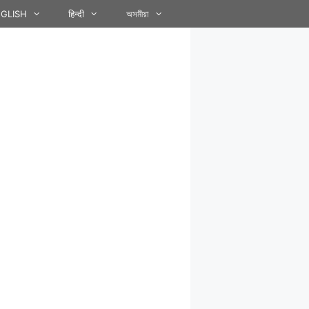
GLISH
हिन्दी
অসমীয়া