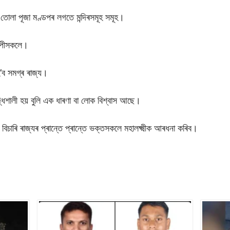
ৰি তোলা পূজা মণ্ডপৰ লগতে মন্দিৰসমূহ সমূহ।
িল্পীসকলে।
হ’ব সমগ্ৰ ৰাজ্য।
ৃদ্ধিশালী হয় বুলি এক ধাৰণা বা লোক বিশ্বাস আছে।
িচাৰি ৰাজ্যৰ প্ৰান্তে প্ৰান্তে ভক্তসকলে মহালক্ষ্মীক আৰধনা কৰিব।