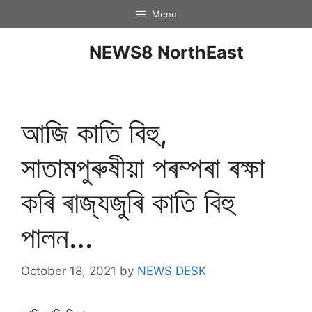
Menu
NEWS8 NorthEast
আজি কাতি বিহু,
সাতামপুৰুষীয়া পৰম্পৰা ৰক্ষা
কৰি ৰাজ্যজুৰি কাতি বিহু
পালন…
October 18, 2021
by
NEWS DESK