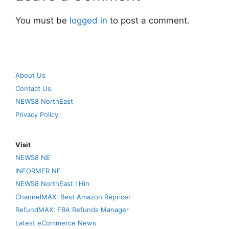
You must be
logged in
to post a comment.
About Us
Contact Us
NEWS8 NorthEast
Privacy Policy
Visit
NEWS8 NE
INFORMER NE
NEWS8 NorthEast I Hin
ChannelMAX: Best Amazon Repricer
RefundMAX: FBA Refunds Manager
Latest eCommerce News