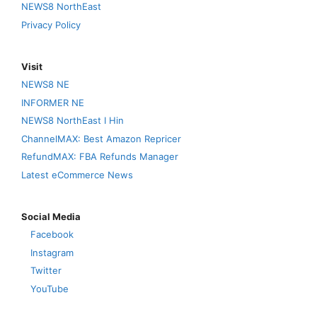
NEWS8 NorthEast
Privacy Policy
Visit
NEWS8 NE
INFORMER NE
NEWS8 NorthEast I Hin
ChannelMAX: Best Amazon Repricer
RefundMAX: FBA Refunds Manager
Latest eCommerce News
Social Media
Facebook
Instagram
Twitter
YouTube