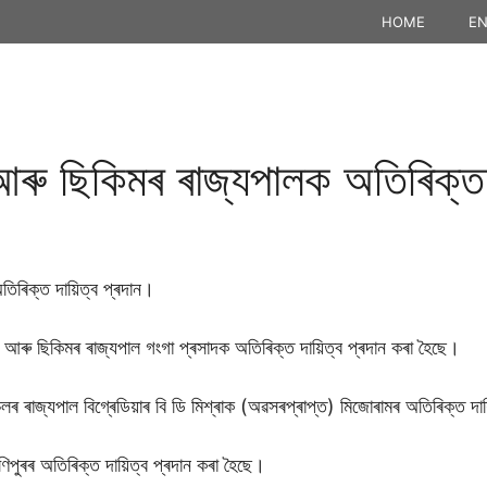
HOME
EN
আৰু ছিকিমৰ ৰাজ্যপালক অতিৰিক্ত 
িৰিক্ত দায়িত্ব প্ৰদান।
্ৰা আৰু ছিকিমৰ ৰাজ্যপাল গংগা প্ৰসাদক অতিৰিক্ত দায়িত্ব প্ৰদান কৰা হৈছে।
চলৰ ৰাজ্যপাল বিগ্ৰেডিয়াৰ বি ডি মিশ্ৰাক (অৱসৰপ্ৰাপ্ত) মিজোৰামৰ অতিৰিক্ত দা
পুৰৰ অতিৰিক্ত দায়িত্ব প্ৰদান কৰা হৈছে।