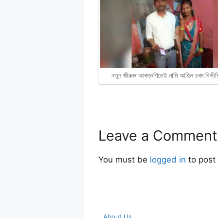
নতুন জীৱনৰ আৰম্ভণিতেই নামি আহিল চৰম বিভী
Leave a Comment
You must be
logged in
to post
About Us