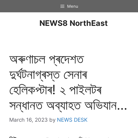
Menu
NEWS8 NorthEast
অৰুণাচল প্ৰদেশত
দুৰ্ঘটনাগ্ৰস্ত সেনাৰ
হেলিকপ্টাৰ! ২ পাইলটৰ
সন্ধানত অব্যাহত অভিযান…
March 16, 2023
by
NEWS DESK