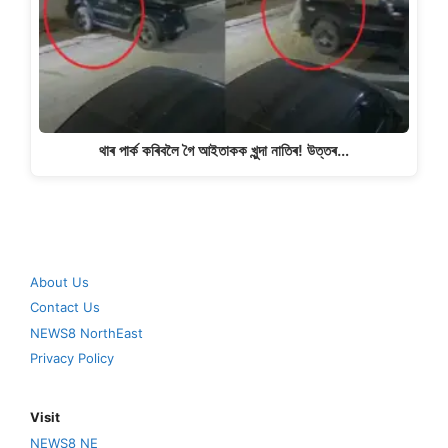
থাৰ পাৰ্ক কৰিবলৈ গৈ আইতাকক খুন্দা নাতিৰ! উত্তৰ…
About Us
Contact Us
NEWS8 NorthEast
Privacy Policy
Visit
NEWS8 NE