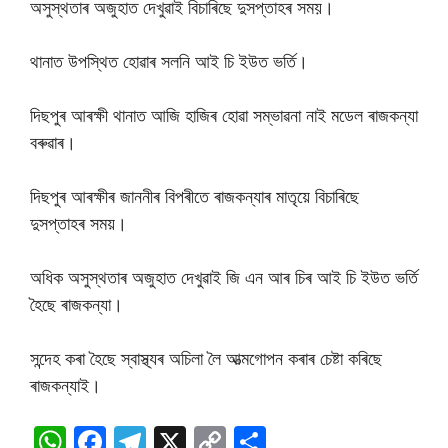
অসুস্থতাৰ অজুহাত দেখুৱাই বিচাৰিছে দুসপ্তাহৰ সময়।
থানাত উপস্থিত হোৱাৰ সলনি আই চি ইউত ভৰ্তি।
দিছপুৰ আৰক্ষী থানাত আজি হাজিৰ হোৱা সম্ভাৱনা নাই মডেল ৰাজকন্যা
বৰুৱাৰ।
দিছপুৰ আৰক্ষীৰ জাননীৰ বিপৰীতে ৰাজকন্যাৰ মাতৃয়ে বিচাৰিছে
দুসপ্তাহৰ সময়।
অধিক অসুস্থতাৰ অজুহাত দেখুৱাই জি এন আৰ চিৰ আই চি ইউত ভৰ্তি
হৈছে ৰাজকন্যা।
সন্দেহ কৰা হৈছে স্বাস্থ্যৰ অচিলা লৈ আত্মগোপন কৰাৰ চেষ্টা কৰিছে
ৰাজকন্যাই।
W
F
T
X
C
S