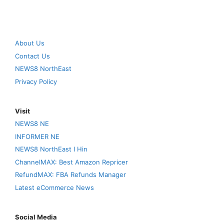
About Us
Contact Us
NEWS8 NorthEast
Privacy Policy
Visit
NEWS8 NE
INFORMER NE
NEWS8 NorthEast I Hin
ChannelMAX: Best Amazon Repricer
RefundMAX: FBA Refunds Manager
Latest eCommerce News
Social Media