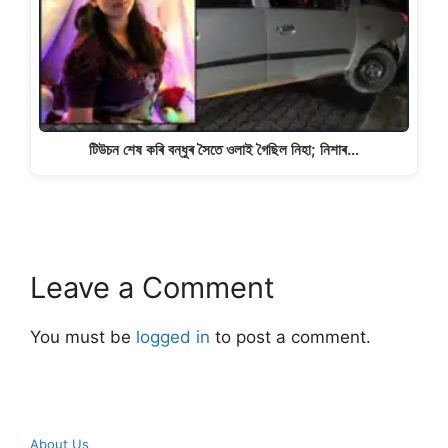
টিউচন শেষ কৰি বন্ধুৰ সৈতে ওলাই গৈছিল নিহা; নিশাৰ…
Leave a Comment
You must be
logged in
to post a comment.
About Us