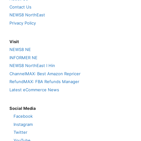
Contact Us
NEWS8 NorthEast
Privacy Policy
Visit
NEWS8 NE
INFORMER NE
NEWS8 NorthEast I Hin
ChannelMAX: Best Amazon Repricer
RefundMAX: FBA Refunds Manager
Latest eCommerce News
Social Media
Facebook
Instagram
Twitter
YouTube