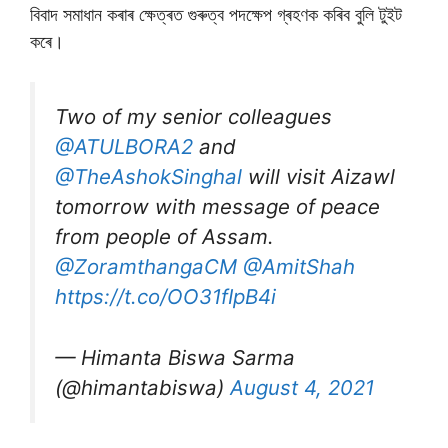
বিবাদ সমাধান কৰাৰ ক্ষেত্ৰত গুৰুত্ব পদক্ষেপ গ্ৰহণক কৰিব বুলি টুইট
কৰে।
Two of my senior colleagues
@ATULBORA2
and
@TheAshokSinghal
will visit Aizawl
tomorrow with message of peace
from people of Assam.
@ZoramthangaCM
@AmitShah
https://t.co/OO31fIpB4i
— Himanta Biswa Sarma
(@himantabiswa)
August 4, 2021