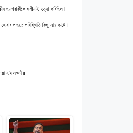
ৰ ছয়গৰাকীকৈ গুলীয়াই হত্যা কৰিছিল।
ত হোৱাৰ পাছতে পৰিস্থিতি কিছু সাম কাটে।
সেয়া হ’ব লক্ষণীয়।