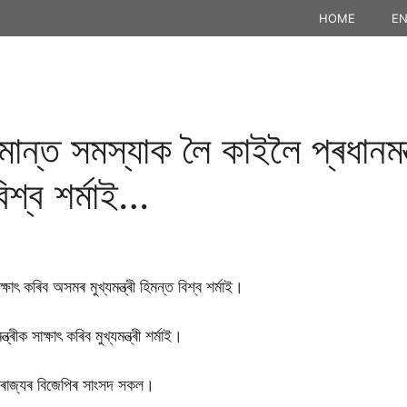
HOME
EN
্ত সমস্যাক লৈ কাইলৈ প্ৰধানমন্ত
 বিশ্ব শৰ্মাই…
ক্ষাৎ কৰিব অসমৰ মুখ্যমন্ত্ৰী হিমন্ত বিশ্ব শৰ্মাই।
ীক সাক্ষাৎ কৰিব মুখ্যমন্ত্ৰী শৰ্মাই।
কিব ৰাজ্যৰ বিজেপিৰ সাংসদ সকল।