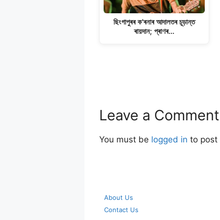
ছিংগাপুৰৰ ক'ৰনাৰ আদালতৰ চূড়ান্ত
ৰায়দান; প্ৰাণৰ…
Leave a Comment
You must be
logged in
to post
About Us
Contact Us