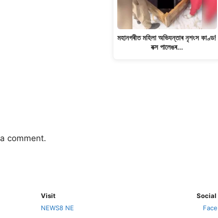
মহানগৰীত মহিলা অভিযন্তাৰ নৃশংস কাণ্ড!
বক্স পালেঙৰ…
 a comment.
Visit
Social
NEWS8 NE
Face