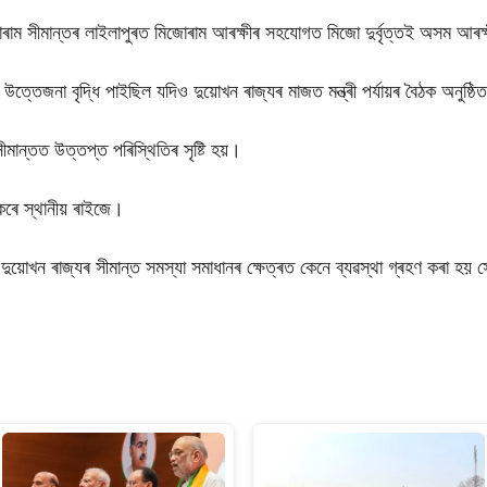
ম সীমান্তৰ লাইলাপুৰত মিজোৰাম আৰক্ষীৰ সহযোগত মিজো দুৰ্বৃত্তই অসম আৰক্ষী
েজনা বৃদ্ধি পাইছিল যদিও দুয়োখন ৰাজ্যৰ মাজত মন্ত্ৰী পৰ্যায়ৰ বৈঠক অনুষ্ঠি
মান্তত উত্তপ্ত পৰিস্থিতিৰ সৃষ্টি হয়।
 কৰে স্থানীয় ৰাইজে।
 দুয়োখন ৰাজ্যৰ সীমান্ত সমস্যা সমাধানৰ ক্ষেত্ৰত কেনে ব্যৱস্থা গ্ৰহণ কৰা হয় 