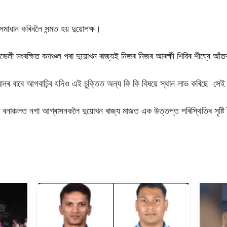
সমাধান কৰিবলৈ সন্মত হয় দুয়োপক্ষ।
ৈভেলী সংৰক্ষিত বনাঞ্চল পৰা দুয়োখন ৰাজ্যই নিজৰ নিজৰ আৰক্ষী শিবিৰ শীঘ্ৰে আঁ
 সমাধানৰ বাবে আগবাঢ়িব যদিও এই চুক্তিত অন্য কি কি বিষয়ে স্থান লাভ কৰিছে সে
ষিত বনাঞ্চলত নগা আগ্ৰাসনকলৈ দুয়োখন ৰাজ্য মাজত এক উত্তপ্ত পৰিস্থিতিৰ সৃষ্