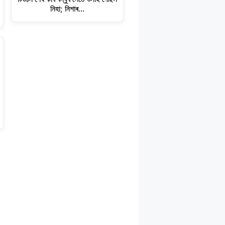
নিহা; নিশাৰ…