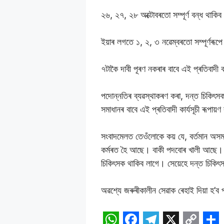
২৬, ২৭, ২৮ অক্টোবৰতো সম্পূৰ্ণ বন্ধ থাকি
ইয়াৰ লগতে ১, ২, ৩ নৱেম্বৰতো সম্পূৰ্ণৰূ
৭টাকৈ দাবী পূৰণ নকৰাৰ বাবে এই প্ৰতিবাদী
পদোন্নতিৰ ব্যৱস্থাকৰণ কৰা, দন্ত চিকিৎসক
সমাধানৰ বাবে এই প্ৰতিবাদী কাৰ্যসূচী ৰূপায়
সংবাদমেলত তেওঁলোকে কয় যে, বৰ্তমান অসম 
কৰ্মৰত হৈ আছে। বাকী পদবোৰ খালী আছে। আ
চিকিৎসক থাকিব লাগে। সেয়েহে দন্ত চিকিৎস
অৱশ্যে জৰুৰীকালীন সেৱাক ৰেহাই দিয়া হ’ব প্