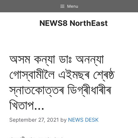
Menu
NEWS8 NorthEast
অসম কন্যা ডাঃ অনন্যা
গোস্বামীলৈ এইমছৰ শ্ৰেষ্ঠ
স্নাতকোত্তৰ ডিগ্ৰীধাৰীৰ
খিতাপ…
September 27, 2021
by
NEWS DESK