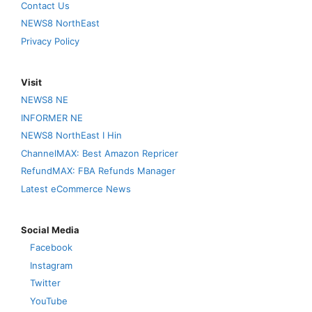
Contact Us
NEWS8 NorthEast
Privacy Policy
Visit
NEWS8 NE
INFORMER NE
NEWS8 NorthEast I Hin
ChannelMAX: Best Amazon Repricer
RefundMAX: FBA Refunds Manager
Latest eCommerce News
Social Media
Facebook
Instagram
Twitter
YouTube