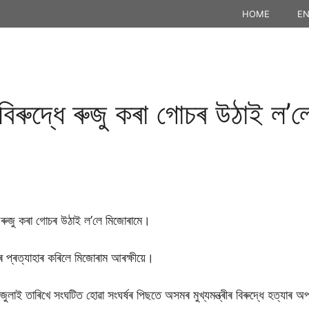
HOME
EN
ৰ বিৰুদ্ধে ৰুজু কৰা গোচৰ উঠাই ল
দ্ধে ৰুজু কৰা গোচৰ উঠাই ল’লে মিজোৰামে।
চৰ প্ৰত্যাহাৰ কৰিলে মিজোৰাম আৰক্ষীয়ে।
লাই তাৰিখে সংঘটিত হোৱা সংঘৰ্ষৰ পিছতে অসমৰ মুখ্যমন্ত্ৰীৰ বিৰুদ্ধে হত্যাৰ 