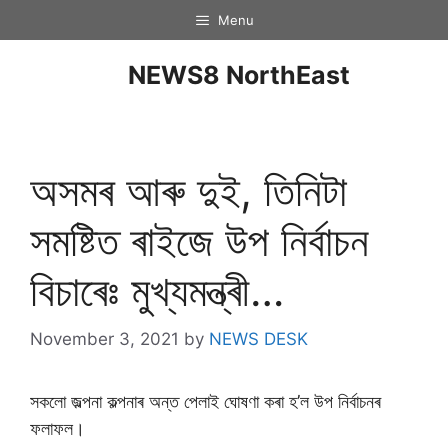
Menu
NEWS8 NorthEast
অসমৰ আৰু দুই, তিনিটা
সমষ্টিত ৰাইজে উপ নিৰ্বাচন
বিচাৰেঃ মুখ্যমন্ত্ৰী…
November 3, 2021
by
NEWS DESK
সকলো জল্পনা কল্পনাৰ অন্ত পেলাই ঘোষণা কৰা হ’ল উপ নিৰ্বাচনৰ
ফলাফল।