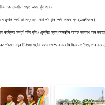
খ ক’ভিড-১৯ ভেকচিন মজুত আছে বুলি জনায়।
লি সন্দৰ্ভতো সিদ্ধান্ত লোৱা হ’ব বুলি সদৰী কৰিছে স্বাস্থ্যমন্ত্ৰীজনে।
্ৰক্ৰিয়া সম্পূৰ্ণ কৰিব বুলিও কেন্দ্ৰীয় স্বাস্থাযমন্ত্ৰীৰ আঘত উল্লেখ কৰে মহন
াঁচখন নতুন চিকিৎসা মহাবিদ্যালয় স্থাপনৰ বাবে যি সিদ্ধান্ত লৈছে তাৰ বাবে কেন্দ