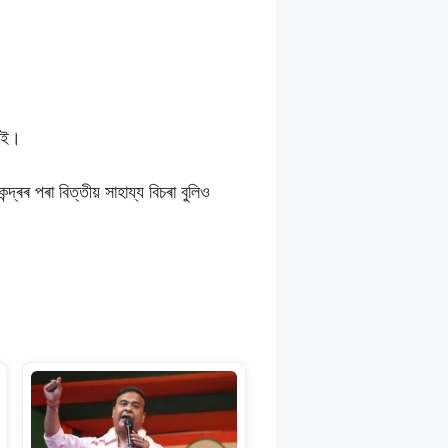
্তই।
্ৰৰ পৰা বিত্তীয় সাহায্য বিচৰা বুলিও