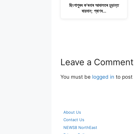
ছিংগাপুৰৰ ক'ৰনাৰ আদালতৰ চূড়ান্ত
ৰায়দান; প্ৰাণৰ…
Leave a Comment
You must be
logged in
to post
About Us
Contact Us
NEWS8 NorthEast