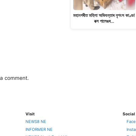
মহানগৰীত মহিলা অভিযন্তাৰ নৃশংস কাণ্ড!
বক্স পালেঙৰ…
 a comment.
Visit
Social
NEWS8 NE
Face
INFORMER NE
Inst