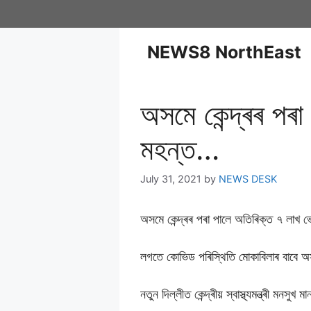
NEWS8 NorthEast
অসমে কেন্দ্ৰৰ পৰ
মহন্ত…
July 31, 2021
by
NEWS DESK
অসমে কেন্দ্ৰৰ পৰা পালে অতিৰিক্ত ৭ লাখ 
লগতে কোভিড পৰিস্থিতি মোকাবিলাৰ বাবে 
নতুন দিল্লীত কেন্দ্ৰীয় স্বাস্থ্যমন্ত্ৰী মনস