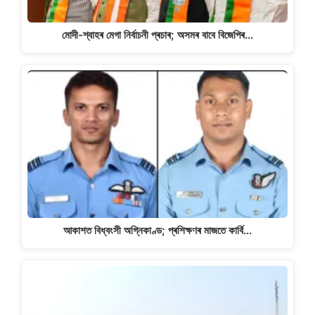
মোদী-শ্বাহৰ মেগা নিৰ্বাচনী প্ৰচাৰ; অসমৰ বাবে বিজেপিৰ…
আকাশত বিধ্বংসী অগ্নিকাণ্ড; প্ৰশিক্ষণৰ মাজতে কাৰ্বি…