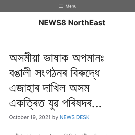
Menu
NEWS8 NorthEast
অসমীয়া ভাষাক অপমানঃ
বঙালী সংগঠনৰ বিৰুদ্ধে
এজাহাৰ দাখিল অসম
একত্ৰিত যুৱ পৰিষদৰ…
October 19, 2021
by
NEWS DESK