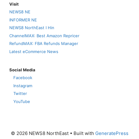
Visit
NEWS8 NE
INFORMER NE
NEWS8 NorthEast I Hin
ChannelMAX: Best Amazon Repricer
RefundMAX: FBA Refunds Manager
Latest eCommerce News
Social Media
Facebook
Instagram
Twitter
YouTube
© 2026 NEWS8 NorthEast
• Built with
GeneratePress