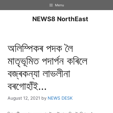
Menu
NEWS8 NorthEast
অলিম্পিকৰ পদক লৈ
মাতৃভূমিত পদাৰ্পন কৰিলে
বজ্ৰকন্যা লাভলীনা
বৰগোহাঁই…
August 12, 2021
by
NEWS DESK