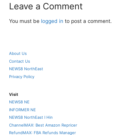
Leave a Comment
You must be
logged in
to post a comment.
About Us
Contact Us
NEWS8 NorthEast
Privacy Policy
Visit
NEWS8 NE
INFORMER NE
NEWS8 NorthEast I Hin
ChannelMAX: Best Amazon Repricer
RefundMAX: FBA Refunds Manager