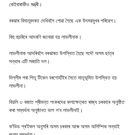
কেইবাৰাকীও মন্ত্ৰী।
বৰঝাৰ বিমানবন্দৰত দেখিবলৈ পোৱা গৈছে এক উৎসৱমুখৰ পৰিৱেশ।
বিহু হুচৰিৰে আদৰণি জনোৱা হয় লাভলীনাক।
লাভলীনাক আদৰিবলৈ বৰঝাৰত উপস্থিত হৈছে সদৌ অসম ছাত্ৰ
সন্থাৰ এটি সজাতি দল।
দিল্লীৰ পৰা পিতৃ টিকেন বৰগোহাঁইৰ সৈতে মাতৃভূমিত উপস্থিত হয়
লাভলীনা।
বিয়লি ৩ বজাত শ্ৰীমন্ত শংকৰদেৱ কলাক্ষেত্ৰত ৰাজ্য চৰকাৰে অনুষ্ঠিত
কৰা সম্বৰ্ধনা অনুষ্ঠানত ভাগ ল’ব লাভলীনাই।
ক’ভিড প্ৰ’টকল অনুসৰি অসম চৰকাৰ আৰু অসম অলিম্পিক সন্থাই
জনাব সম্বৰ্ধনা।