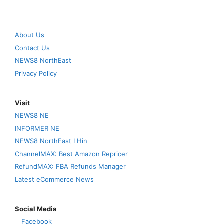
About Us
Contact Us
NEWS8 NorthEast
Privacy Policy
Visit
NEWS8 NE
INFORMER NE
NEWS8 NorthEast I Hin
ChannelMAX: Best Amazon Repricer
RefundMAX: FBA Refunds Manager
Latest eCommerce News
Social Media
Facebook