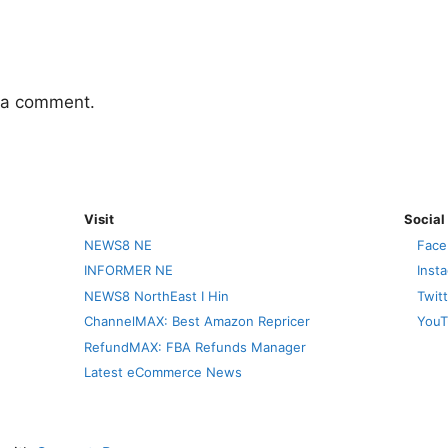
 a comment.
Visit
Social
NEWS8 NE
Face
INFORMER NE
Inst
NEWS8 NorthEast I Hin
Twit
ChannelMAX: Best Amazon Repricer
YouT
RefundMAX: FBA Refunds Manager
Latest eCommerce News