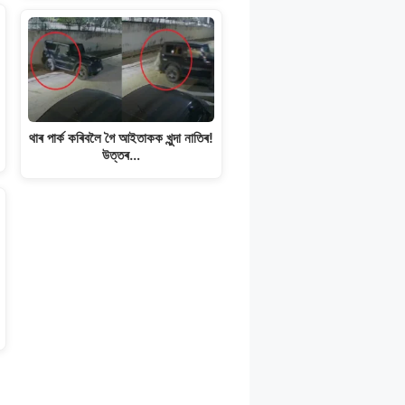
থাৰ পাৰ্ক কৰিবলৈ গৈ আইতাকক খুন্দা নাতিৰ!
উত্তৰ…