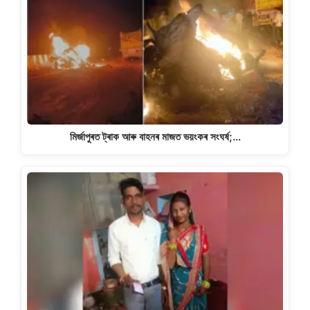
মিৰ্জাপুৰত ট্ৰাক আৰু বাহনৰ মাজত ভয়ংকৰ সংঘৰ্ষ;…