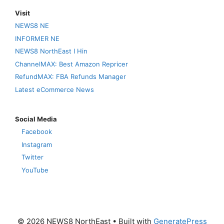
Visit
NEWS8 NE
INFORMER NE
NEWS8 NorthEast I Hin
ChannelMAX: Best Amazon Repricer
RefundMAX: FBA Refunds Manager
Latest eCommerce News
Social Media
Facebook
Instagram
Twitter
YouTube
© 2026 NEWS8 NorthEast
• Built with
GeneratePress