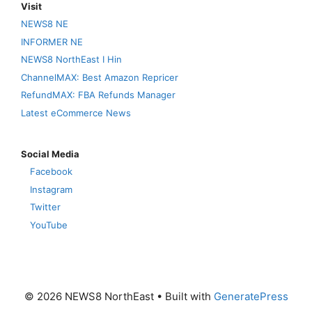
Visit
NEWS8 NE
INFORMER NE
NEWS8 NorthEast I Hin
ChannelMAX: Best Amazon Repricer
RefundMAX: FBA Refunds Manager
Latest eCommerce News
Social Media
Facebook
Instagram
Twitter
YouTube
© 2026 NEWS8 NorthEast
• Built with
GeneratePress