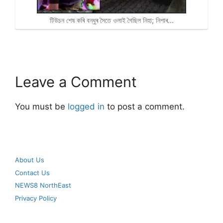
টিউচন শেষ কৰি বন্ধুৰ সৈতে ওলাই গৈছিল নিহা; নিশাৰ…
Leave a Comment
You must be
logged in
to post a comment.
About Us
Contact Us
NEWS8 NorthEast
Privacy Policy