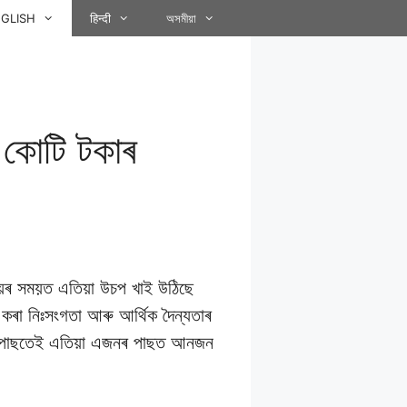
GLISH
हिन्दी
অসমীয়া
 কোটি টকাৰ
ৰ্যয়ৰ সময়ত এতিয়া উচপ খাই উঠিছে
 কৰা নিঃসংগতা আৰু আৰ্থিক দৈন্যতাৰ
ব্যৰ পাছতেই এতিয়া এজনৰ পাছত আনজন