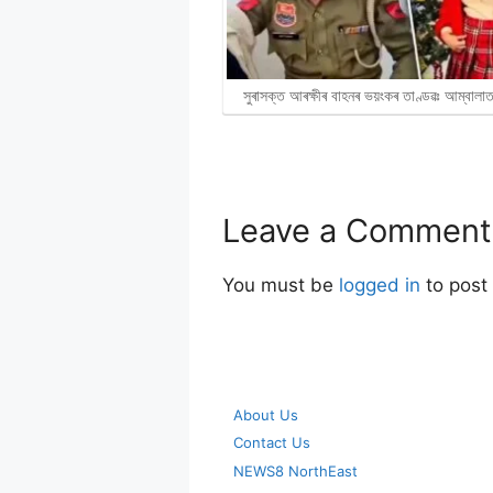
সুৰাসক্ত আৰক্ষীৰ বাহনৰ ভয়ংকৰ তাণ্ডৱঃ আম্বাল
Leave a Comment
You must be
logged in
to post
About Us
Contact Us
NEWS8 NorthEast