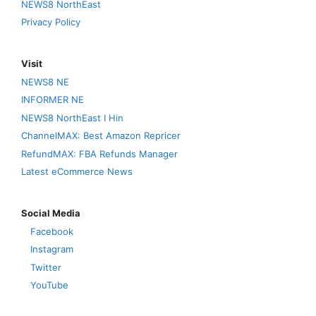
NEWS8 NorthEast
Privacy Policy
Visit
NEWS8 NE
INFORMER NE
NEWS8 NorthEast I Hin
ChannelMAX: Best Amazon Repricer
RefundMAX: FBA Refunds Manager
Latest eCommerce News
Social Media
Facebook
Instagram
Twitter
YouTube