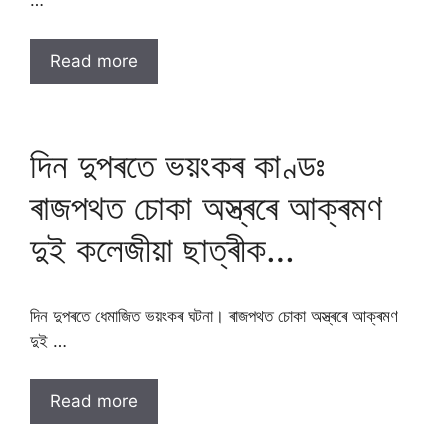
…
Read more
দিন দুপৰতে ভয়ংকৰ কাণ্ডঃ
ৰাজপথত চোকা অস্ত্ৰৰে আক্ৰমণ
দুই কলেজীয়া ছাত্ৰীক…
দিন দুপৰতে ধেমাজিত ভয়ংকৰ ঘটনা। ৰাজপথত চোকা অস্ত্ৰৰে আক্ৰমণ
দুই …
Read more