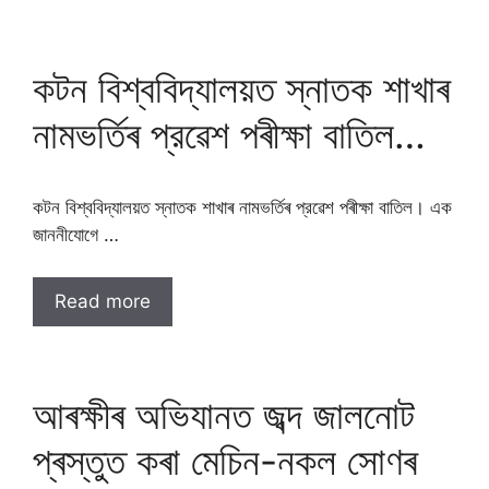
কটন বিশ্ববিদ্যালয়ত স্নাতক শাখাৰ
নামভৰ্তিৰ প্রৱেশ পৰীক্ষা বাতিল…
কটন বিশ্ববিদ্যালয়ত স্নাতক শাখাৰ নামভৰ্তিৰ প্রৱেশ পৰীক্ষা বাতিল। এক
জাননীযোগে …
Read more
আৰক্ষীৰ অভিযানত জব্দ জালনোট
প্ৰস্তুত কৰা মেচিন-নকল সোণৰ