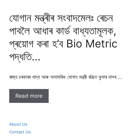
যোগান মন্ত্ৰীৰ সংবাদমেলঃ ৰেচন
পাবলৈ আধাৰ কাৰ্ড বাধ্যতামূলক,
প্ৰয়োগ কৰা হ’ব Bio Metric
পদ্ধতি…
ৰাজ্য চৰকাৰৰ খাদ্য আৰু অসামৰিক যোগান মন্ত্ৰী ৰঞ্জিত কুমাৰ দাসৰ …
Read more
About Us
Contact Us