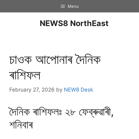
Menu
NEWS8 NorthEast
চাওক আপোনাৰ দৈনিক
ৰাশিফল
February 27, 2026
by
NEW8 Desk
দৈনিক ৰাশিফলঃ ২৮ ফেব্ৰুৱাৰী,
শনিবাৰ