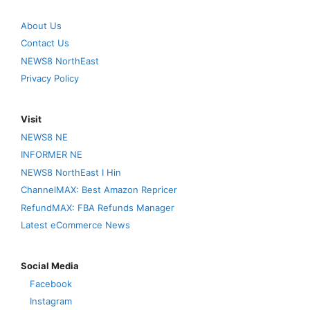
About Us
Contact Us
NEWS8 NorthEast
Privacy Policy
Visit
NEWS8 NE
INFORMER NE
NEWS8 NorthEast I Hin
ChannelMAX: Best Amazon Repricer
RefundMAX: FBA Refunds Manager
Latest eCommerce News
Social Media
Facebook
Instagram