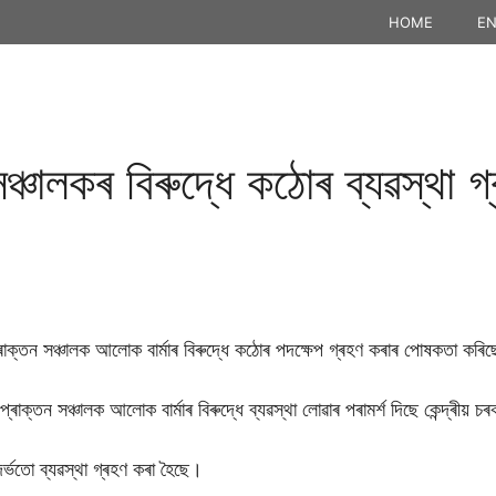
HOME
EN
চালকৰ বিৰুদ্ধে কঠোৰ ব্যৱস্থা গ্ৰহ
্ৰাক্তন সঞ্চালক আলোক বাৰ্মাৰ বিৰুদ্ধে কঠোৰ পদক্ষেপ গ্ৰহণ কৰাৰ পোষকতা কৰি
প্ৰাক্তন সঞ্চালক আলোক বাৰ্মাৰ বিৰুদ্ধে ব্যৱস্থা লোৱাৰ পৰামৰ্শ দিছে কেন্দ্ৰীয় চ
্দৰ্ভতো ব্যৱস্থা গ্ৰহণ কৰা হৈছে।