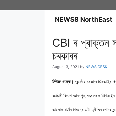
NEWS8 NorthEast
CBI ৰ প্ৰাক্তন সঞ্
চৰকাৰৰ
August 3, 2021
by
NEWS DESK
নিউজ ডেস্ক।
কেন্দ্ৰীয় চৰকাৰে চিবিআইৰ প
কৰ্মচাৰী বিভাগ আৰু গৃহ মন্ত্ৰালয়ক চিবিআইৰ 
আলোক বাৰ্মাৰ বিৰুদ্ধে এটা দুৰ্নীতিৰ গোচৰ সন