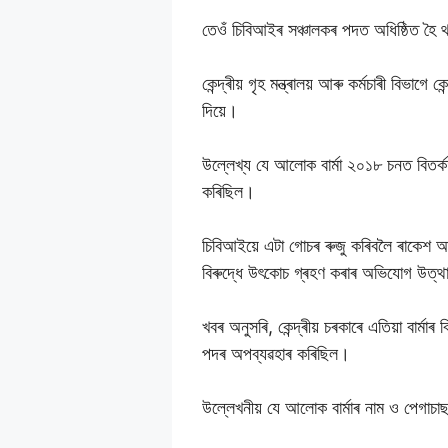
তেওঁ চিবিআইৰ সঞ্চালকৰ পদত অধিষ্ঠিত হৈ
কেন্দ্ৰীয় গৃহ মন্ত্ৰালয় আৰু কৰ্মচাৰী বিভাগ
দিয়ে।
উল্লেখ্য যে আলোক বাৰ্মা ২০১৮ চনত বিতৰ্
কৰিছিল।
চিবিআইয়ে এটা গোচৰ ৰুজু কৰিবলৈ ৰাকেশ আ
বিৰুদ্ধে উৎকোচ গ্ৰহণ কৰাৰ অভিযোগ উত্
খবৰ অনুসৰি, কেন্দ্ৰীয় চৰকাৰে এতিয়া বাৰ
পদৰ অপব্যৱহাৰ কৰিছিল।
উল্লেখনীয় যে আলোক বাৰ্মাৰ নাম ও পেগাচা