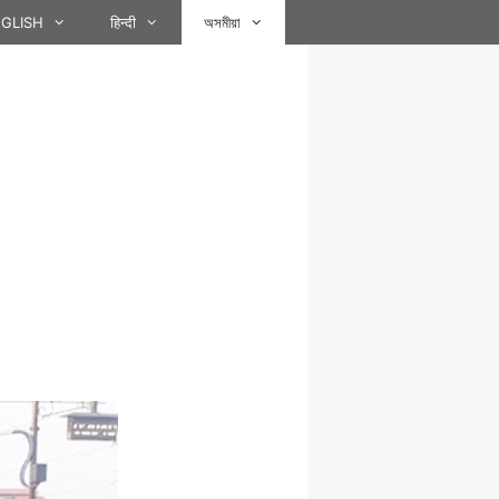
GLISH
हिन्दी
অসমীয়া