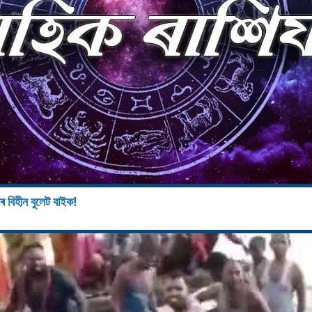
ৰ বিহীন বুলেট বাইক!