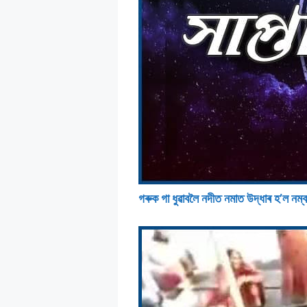
গৰুক গা ধুৱাবলৈ নদীত নমাত উদ্ধাৰ হ’ল নম্ব