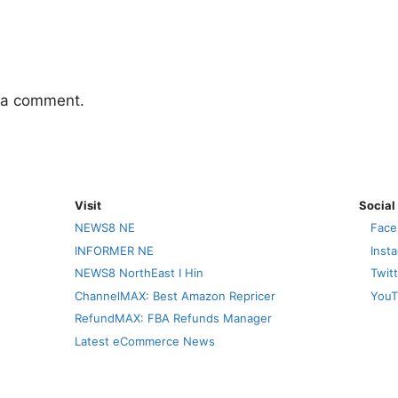
 a comment.
Visit
Social
NEWS8 NE
Face
INFORMER NE
Inst
NEWS8 NorthEast I Hin
Twit
ChannelMAX: Best Amazon Repricer
YouT
RefundMAX: FBA Refunds Manager
Latest eCommerce News