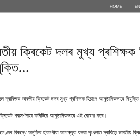
HOME
EN
ৰতীয় ক্ৰিকেট দলৰ মুখ্য প্ৰশিক্ষক
যুক্তি…
ল দ্ৰাবিড়ক ভাৰতীয় ক্ৰিকেট দলৰ মুখ্য প্ৰশিক্ষক হিচাপে আনুষ্ঠানিকভাৱে নিযুক্ত
্ৰিকেট পৰামৰ্শদাতা কমিটিয়ে আনুষ্ঠানিকভাৱে এই ঘোষণা কৰে।
্ডৰ বিৰুদ্ধে অনুষ্ঠিত হ’বলগীয়া আগন্তুক ঘৰুৱা শৃংখলাত দ্ৰাবিড়ে ভাৰতীয় ক্ৰিক