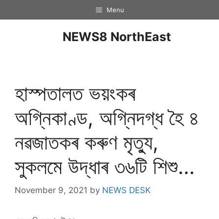
Menu
NEWS8 NorthEast
হাস্পতালত ভয়ংকৰ
অগ্নিকাণ্ড, অগ্নিদগ্ধ হৈ ৪
নৱজাতকৰ কৰুণ মৃত্যু,
সুকলমে উদ্ধাৰ ৩৬টি শিশু…
November 9, 2021
by
NEWS DESK