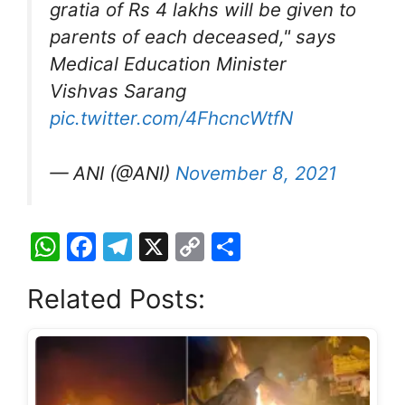
gratia of Rs 4 lakhs will be given to
parents of each deceased," says
Medical Education Minister
Vishvas Sarang
pic.twitter.com/4FhcncWtfN
— ANI (@ANI)
November 8, 2021
W
F
T
X
C
S
h
a
el
o
h
Related Posts:
at
c
e
p
ar
s
e
gr
y
e
A
b
a
Li
p
o
m
n