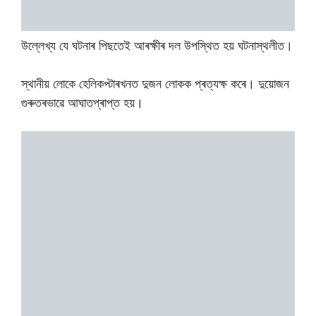
উল্লেখ্য যে ঘটনাৰ পিছতেই আৰক্ষীৰ দল উপস্থিত হয় ঘটনাস্থলীত।
স্থানীয় লোকে হেলিকপ্টাৰখনত দুজন লোকক প্ৰত্যক্ষ কৰে। দুয়োজন
গুৰুতৰভাৱে আঘাতপ্ৰাপ্ত হয়।