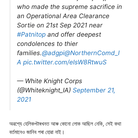
who made the supreme sacrifice in
an Operational Area Clearance
Sortie on 21st Sep 2021 near
#Patnitop
and offer deepest
condolences to thier
families.
@adgpi
@NorthernComd_I
A
pic.twitter.com/eIsW8RtwuS
— White Knight Corps
(@Whiteknight_IA)
September 21,
2021
অৱশ্যে হেলিকপ্টাৰখনত আৰু কোনো লোক আছিল নেকি, সেই কথা
বৰ্তমানেও জানিব পৰা হোৱা নাই।