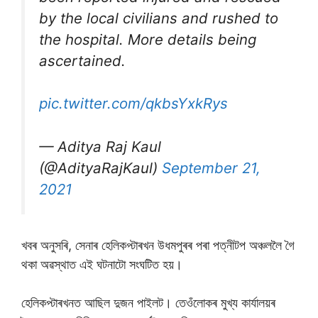
by the local civilians and rushed to
the hospital. More details being
ascertained.
pic.twitter.com/qkbsYxkRys
— Aditya Raj Kaul
(@AdityaRajKaul)
September 21,
2021
খবৰ অনুসৰি, সেনাৰ হেলিকপ্টাৰখন উধমপুৰৰ পৰা পত্নীটপ অঞ্চললৈ গৈ
থকা অৱস্থাত এই ঘটনাটো সংঘটিত হয়।
হেলিকপ্টাৰখনত আছিল দুজন পাইলট। তেওঁলোকৰ মুখ্য কাৰ্যালয়ৰ