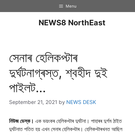
Menu
NEWS8 NorthEast
সেনাৰ হেলিকপ্টাৰ
দুৰ্ঘটনাগ্ৰস্ত, শ্বহীদ দুই
পাইলট…
September 21, 2021
by
NEWS DESK
নিউজ ডেস্ক।
এক ভয়ংকৰ হেলিকপ্টাৰ দুৰ্ঘটনা। পাহাৰৰ দুৰ্গম ঠাইত
দুৰ্ঘটনাত পতিত হয় এখন সেনাৰ হেলিকপ্টাৰ। হেলিকপ্টাৰখনত আছিল