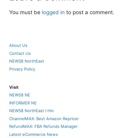
You must be
logged in
to post a comment.
About Us
Contact Us
NEWS8 NorthEast
Privacy Policy
Visit
NEWS8 NE
INFORMER NE
NEWS8 NorthEast I Hin
ChannelMAX: Best Amazon Repricer
RefundMAX: FBA Refunds Manager
Latest eCommerce News