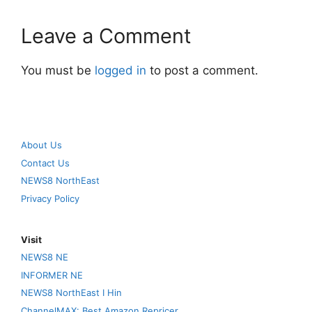
Leave a Comment
You must be
logged in
to post a comment.
About Us
Contact Us
NEWS8 NorthEast
Privacy Policy
Visit
NEWS8 NE
INFORMER NE
NEWS8 NorthEast I Hin
ChannelMAX: Best Amazon Repricer