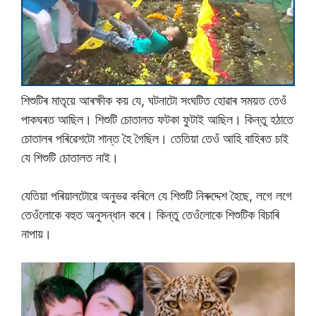
শিশুটিৰ মাতৃয়ে আৰক্ষীক কয় যে, ঘটনাটো সংঘটিত হোৱাৰ সময়ত তেওঁ
পাকঘৰত আছিল। শিশুটি চোতালত ফটকা ফুটাই আছিল। কিন্তু হঠাতে
চোতালৰ পৰিৱেশটো শান্ত হৈ গৈছিল। তেতিয়া তেওঁ আহি বাহিৰত চাই
যে শিশুটি চোতালত নাই।
যেতিয়া পৰিয়ালটোৱে অনুভৱ কৰিলে যে শিশুটি নিৰুদ্দেশ হৈছে, লগে লগে
তেওঁলোকে বহুত অনুসন্ধান কৰে। কিন্তু তেওঁলোকে শিশুটিক বিচাৰি
নাপায়।