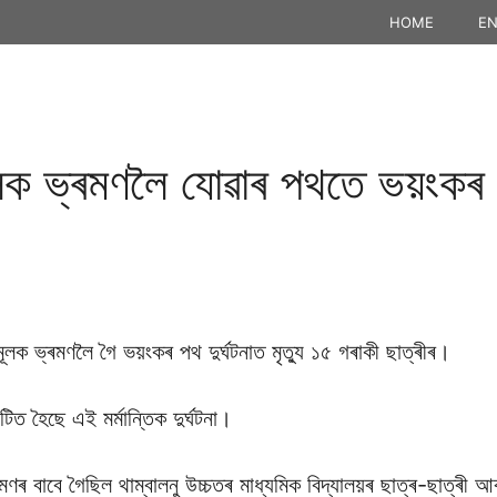
HOME
EN
ামূলক ভ্ৰমণলৈ যোৱাৰ পথতে ভয়ংকৰ 
ষামূলক ভ্ৰমণলৈ গৈ ভয়ংকৰ পথ দুৰ্ঘটনাত মৃত্যু ১৫ গৰাকী ছাত্ৰীৰ।
টিত হৈছে এই মৰ্মান্তিক দুৰ্ঘটনা।
্ৰমণৰ বাবে গৈছিল থাম্বালনু উচ্চতৰ মাধ্যমিক বিদ্যালয়ৰ ছাত্ৰ-ছাত্ৰী 