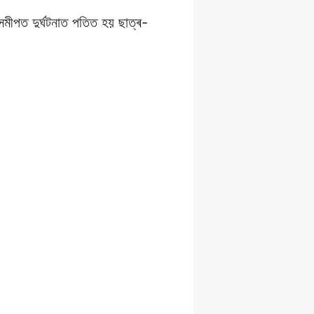
 সমীপত দুৰ্ঘটনাত পতিত হয় ছাত্ৰ-