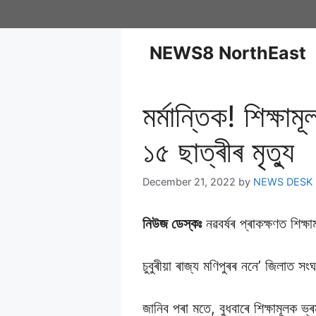
NEWS8 NorthEast
মৰ্মান্তিক! শিক্ষ
১৫ ছাত্ৰীৰ মৃত্যু
December 21, 2022
by
NEWS DESK
নিউজ ডেস্কঃ
নৱবৰ্ষৰ প্ৰাকক্ষণত শিক্
চুবুৰীয়া ৰাজ্য মণিপুৰৰ ননে’ জিলাত সংঘ
জানিব পৰা মতে, বুধবাৰে শিক্ষামূলক ভ