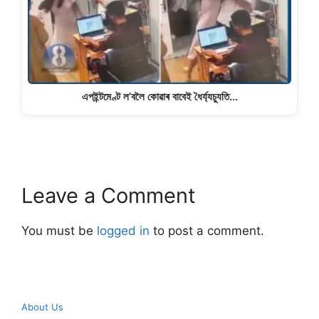
এপইন্টমেণ্ট ল’বলৈ কোৱাৰ বাবেই ধৈৰ্য্যচ্যুতি…
Leave a Comment
You must be
logged in
to post a comment.
About Us