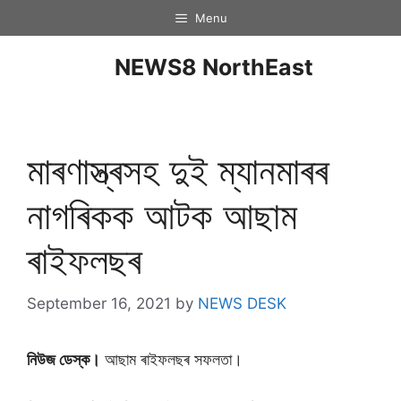
Menu
NEWS8 NorthEast
মাৰণাস্ত্ৰসহ দুই ম্যানমাৰৰ
নাগৰিকক আটক আছাম
ৰাইফলছৰ
September 16, 2021
by
NEWS DESK
নিউজ ডেস্ক।
আছাম ৰাইফলছৰ সফলতা।