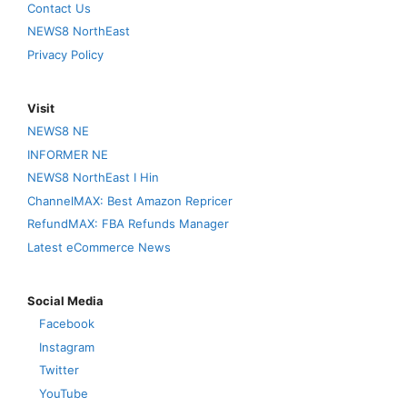
Contact Us
NEWS8 NorthEast
Privacy Policy
Visit
NEWS8 NE
INFORMER NE
NEWS8 NorthEast I Hin
ChannelMAX: Best Amazon Repricer
RefundMAX: FBA Refunds Manager
Latest eCommerce News
Social Media
Facebook
Instagram
Twitter
YouTube