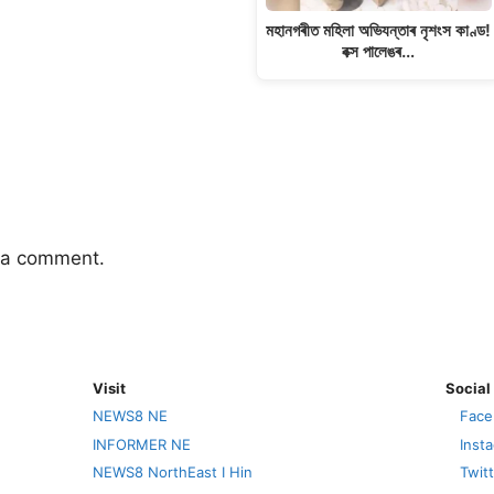
মহানগৰীত মহিলা অভিযন্তাৰ নৃশংস কাণ্ড!
বক্স পালেঙৰ…
 a comment.
Visit
Social
NEWS8 NE
Face
INFORMER NE
Inst
NEWS8 NorthEast I Hin
Twit