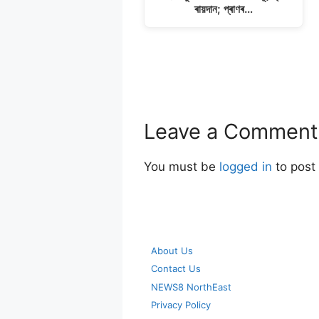
ৰায়দান; প্ৰাণৰ…
Leave a Comment
You must be
logged in
to post
About Us
Contact Us
NEWS8 NorthEast
Privacy Policy