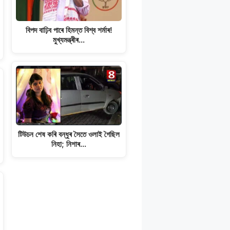
বিপদ বাঢ়িব পাৰে হিমন্ত বিশ্ব শৰ্মাৰ!
মুখ্যমন্ত্ৰীৰ…
টিউচন শেষ কৰি বন্ধুৰ সৈতে ওলাই গৈছিল
নিহা; নিশাৰ…