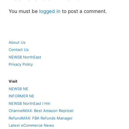
You must be
logged in
to post a comment.
About Us
Contact Us
NEWS8 NorthEast
Privacy Policy
Visit
NEWS8 NE
INFORMER NE
NEWS8 NorthEast I Hin
ChannelMAX: Best Amazon Repricer
RefundMAX: FBA Refunds Manager
Latest eCommerce News