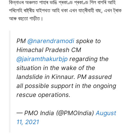
কিন্নাওৰ অঞ্চলত পাহাৰ ভাঙি প্ৰকাণ্ড প্ৰকাণ্ড শিল বাগৰি আহি
পৰিলেহি ৰাষ্ট্ৰীয় ঘাইপথত আহি থকা এখন যাত্ৰীবাহী বাছ, এখন ট্ৰাক
আৰু বহুতো গাড়ীত।
PM
@narendramodi
spoke to
Himachal Pradesh CM
@jairamthakurbjp
regarding the
situation in the wake of the
landslide in Kinnaur. PM assured
all possible support in the ongoing
rescue operations.
— PMO India (@PMOIndia)
August
11, 2021