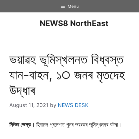
Menu
NEWS8 NorthEast
ভয়াৱহ ভূমিস্খলনত বিধ্বস্ত
যান-বাহন, ১੦ জনৰ মৃতদেহ
উদ্ধাৰ
August 11, 2021
by
NEWS DESK
নিউজ ডেস্ক।
হিমাচল প্ৰদেশত পুনৰ ভয়ংকৰ ভূমিস্খলনৰ ঘটনা।