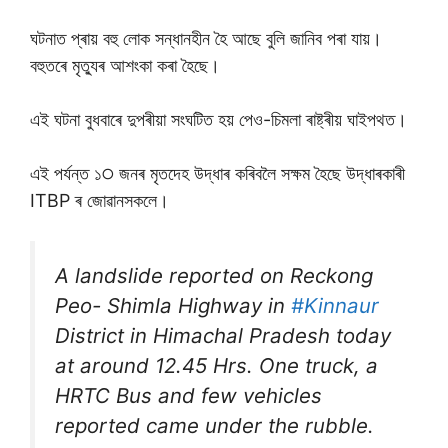
ঘটনাত প্ৰায় বহু লোক সন্ধানহীন হৈ আছে বুলি জানিব পৰা যায়।
বহুতৰে মৃত্যুৰ আশংকা কৰা হৈছে।
এই ঘটনা বুধবাৰে দুপৰীয়া সংঘটিত হয় পেও-চিমলা ৰাষ্ট্ৰীয় ঘাইপথত।
এই পৰ্যন্ত ১੦ জনৰ মৃতদেহ উদ্ধাৰ কৰিবলৈ সক্ষম হৈছে উদ্ধাৰকাৰী
ITBP ৰ জােৱানসকলে।
A landslide reported on Reckong
Peo- Shimla Highway in
#Kinnaur
District in Himachal Pradesh today
at around 12.45 Hrs. One truck, a
HRTC Bus and few vehicles
reported came under the rubble.