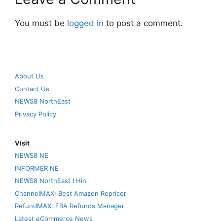
You must be
logged in
to post a comment.
About Us
Contact Us
NEWS8 NorthEast
Privacy Policy
Visit
NEWS8 NE
INFORMER NE
NEWS8 NorthEast I Hin
ChannelMAX: Best Amazon Repricer
RefundMAX: FBA Refunds Manager
Latest eCommerce News