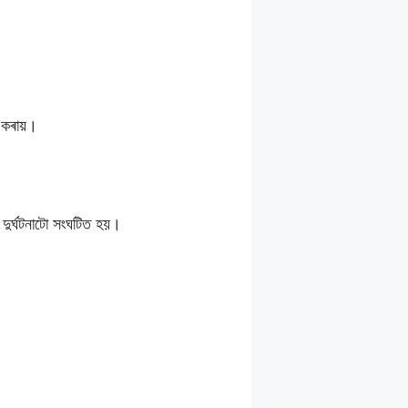
 কৰায়।
দুৰ্ঘটনাটো সংঘটিত হয়।