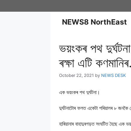
NEWS8 NorthEast
ভয়ংকৰ পথ দুৰ্ঘটন
ৰক্ষা এটি কণমানি
October 22, 2021
by
NEWS DESK
এক ভয়ংকৰ পথ দুৰ্ঘটনা।
দুৰ্ঘটনাটোৰ ফলত একেটা পৰিয়ালৰ ৮ জনকৈ 
হাৰিয়ানাৰ বাহাদুৰগড়ত সংঘটিত হৈছে এক ভয