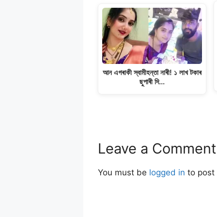
আন এগৰাকী স্বামীহন্তা নাৰী! ১ লাখ টকাৰ
ছুপাৰী দি…
Leave a Comment
You must be
logged in
to post