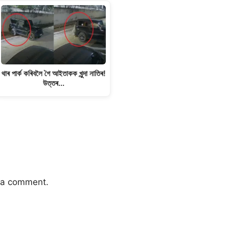
থাৰ পাৰ্ক কৰিবলৈ গৈ আইতাকক খুন্দা নাতিৰ!
উত্তৰ…
 a comment.