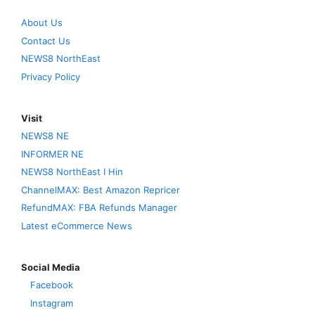
About Us
Contact Us
NEWS8 NorthEast
Privacy Policy
Visit
NEWS8 NE
INFORMER NE
NEWS8 NorthEast I Hin
ChannelMAX: Best Amazon Repricer
RefundMAX: FBA Refunds Manager
Latest eCommerce News
Social Media
Facebook
Instagram