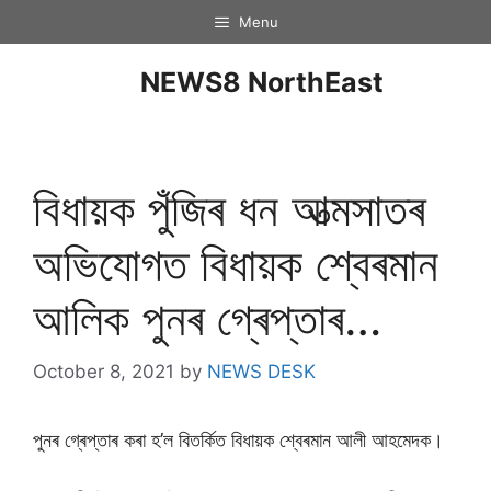
Menu
NEWS8 NorthEast
বিধায়ক পুঁজিৰ ধন আত্মসাতৰ
অভিযোগত বিধায়ক শ্বেৰমান
আলিক পুনৰ গ্ৰেপ্তাৰ…
October 8, 2021
by
NEWS DESK
পুনৰ গ্ৰেপ্তাৰ কৰা হ’ল বিতৰ্কিত বিধায়ক শ্বেৰমান আলী আহমেদক।