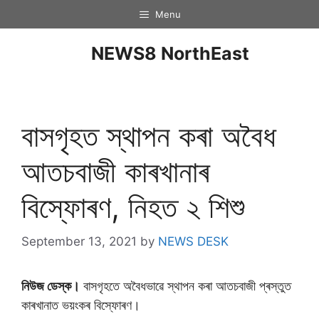
Menu
NEWS8 NorthEast
বাসগৃহত স্থাপন কৰা অবৈধ
আতচবাজী কাৰখানাৰ
বিস্ফোৰণ, নিহত ২ শিশু
September 13, 2021
by
NEWS DESK
নিউজ ডেস্ক।
বাসগৃহতে অবৈধভাৱে স্থাপন কৰা আতচবাজী প্ৰস্তুত
কাৰখানাত ভয়ংকৰ বিস্ফোৰণ।