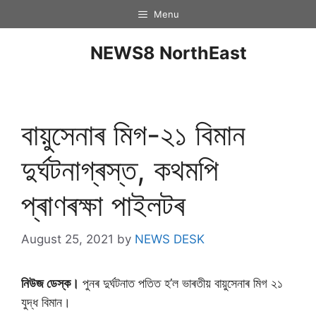
Menu
NEWS8 NorthEast
বায়ুসেনাৰ মিগ-২১ বিমান
দুৰ্ঘটনাগ্ৰস্ত, কথমপি
প্ৰাণৰক্ষা পাইলটৰ
August 25, 2021
by
NEWS DESK
নিউজ ডেস্ক।
পুনৰ দুৰ্ঘটনাত পতিত হ’ল ভাৰতীয় বায়ুসেনাৰ মিগ ২১
যুদ্ধ বিমান।