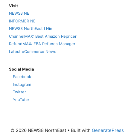
Visit
NEWS8 NE
INFORMER NE
NEWS8 NorthEast I Hin
ChannelMAX: Best Amazon Repricer
RefundMAX: FBA Refunds Manager
Latest eCommerce News
Social Media
Facebook
Instagram
Twitter
YouTube
© 2026 NEWS8 NorthEast
• Built with
GeneratePress